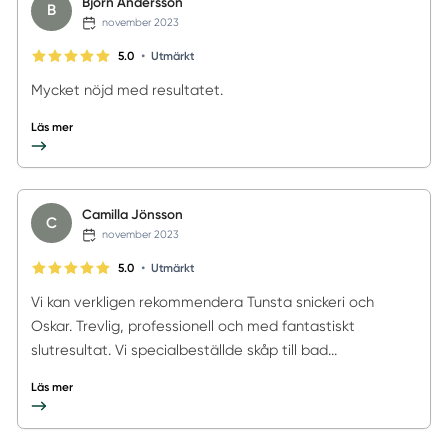
Bjorn Andersson
B
november 2023
•
5.0
Utmärkt
Mycket nöjd med resultatet.
Läs mer
Camilla Jönsson
C
november 2023
•
5.0
Utmärkt
Vi kan verkligen rekommendera Tunsta snickeri och
Oskar. Trevlig, professionell och med fantastiskt
slutresultat. Vi specialbeställde skåp till bad...
Läs mer