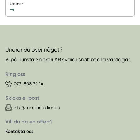
Läs mer
Undrar du över något?
Vi på Tunsta Snickeri AB svarar snabbt alla vardagar.
Ring oss
073-808 39 14
Skicka e-post
info@tunstasnickeri.se
Vill du ha en offert?
Kontakta oss