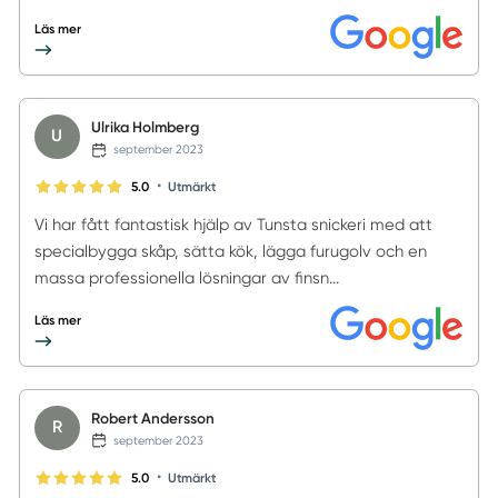
Läs mer
Ulrika Holmberg
U
september 2023
•
5.0
Utmärkt
Vi har fått fantastisk hjälp av Tunsta snickeri med att
specialbygga skåp, sätta kök, lägga furugolv och en
massa professionella lösningar av finsn...
Läs mer
Robert Andersson
R
september 2023
•
5.0
Utmärkt