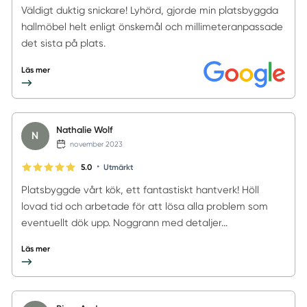
Väldigt duktig snickare! Lyhörd, gjorde min platsbyggda
hallmöbel helt enligt önskemål och millimeteranpassade
det sista på plats.
Läs mer
Nathalie Wolf
N
november 2023
•
5.0
Utmärkt
Platsbyggde vårt kök, ett fantastiskt hantverk! Höll
lovad tid och arbetade för att lösa alla problem som
eventuellt dök upp. Noggrann med detaljer...
Läs mer