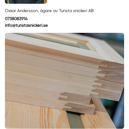
Oskar Andersson, ägare av Tunsta snickeri AB
0738083914
info@tunstasnickeri.se