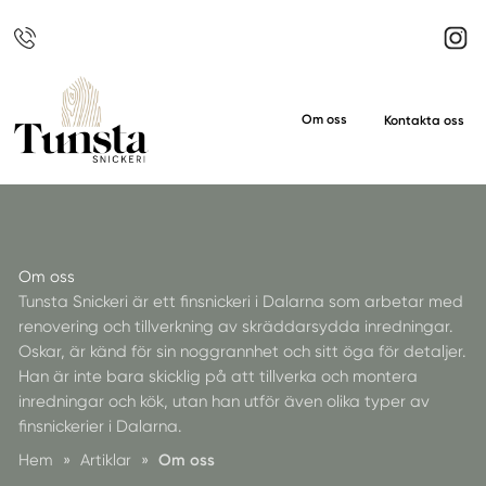
Om oss
Kontakta oss
Om oss
Tunsta Snickeri är ett finsnickeri i Dalarna som arbetar med
renovering och tillverkning av skräddarsydda inredningar.
Oskar, är känd för sin noggrannhet och sitt öga för detaljer.
Han är inte bara skicklig på att tillverka och montera
inredningar och kök, utan han utför även olika typer av
finsnickerier i Dalarna.
Hem
»
Artiklar
»
Om oss