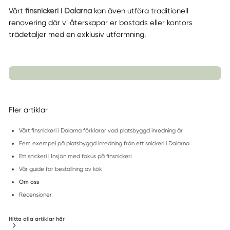
Vårt
finsnickeri i Dalarna
kan även utföra traditionell
renovering där vi återskapar er bostads eller kontors
trädetaljer med en exklusiv utformning.
Fler artiklar
Vårt finsnickeri i Dalarna förklarar vad platsbyggd inredning är
Fem exempel på platsbyggd inredning från ett snickeri i Dalarna
Ett snickeri i Insjön med fokus på finsnickeri
Vår guide för beställning av kök
Om oss
Recensioner
Hitta alla artiklar här