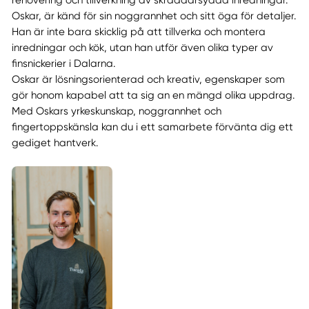
renovering och tillverkning av skräddarsydda inredningar.
Oskar, är känd för sin noggrannhet och sitt öga för detaljer.
Han är inte bara skicklig på att tillverka och montera
inredningar och kök, utan han utför även olika typer av
finsnickerier i Dalarna.
Oskar är lösningsorienterad och kreativ, egenskaper som
gör honom kapabel att ta sig an en mängd olika uppdrag.
Med Oskars yrkeskunskap, noggrannhet och
fingertoppskänsla kan du i ett samarbete förvänta dig ett
gediget hantverk.