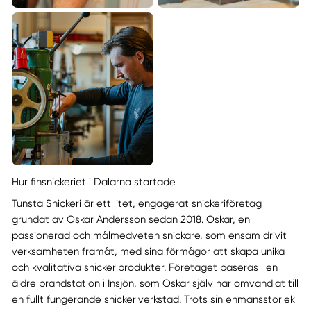
Hur finsnickeriet i Dalarna startade
Tunsta Snickeri är ett litet, engagerat snickeriföretag
grundat av Oskar Andersson sedan 2018. Oskar, en
passionerad och målmedveten snickare, som ensam drivit
verksamheten framåt, med sina förmågor att skapa unika
och kvalitativa snickeriprodukter. Företaget baseras i en
äldre brandstation i Insjön, som Oskar själv har omvandlat till
en fullt fungerande snickeriverkstad. Trots sin enmansstorlek