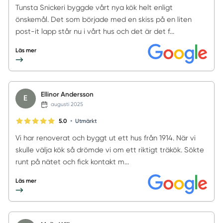
Tunsta Snickeri byggde vårt nya kök helt enligt
önskemål. Det som började med en skiss på en liten
post-it lapp står nu i vårt hus och det är det f...
Läs mer
Ellinor Andersson
E
augusti 2025
•
5.0
Utmärkt
Vi har renoverat och byggt ut ett hus från 1914. När vi
skulle välja kök så drömde vi om ett riktigt träkök. Sökte
runt på nätet och fick kontakt m...
Läs mer