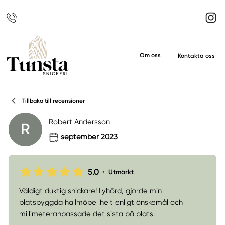
Om oss
Kontakta oss
Tillbaka till recensioner
Robert Andersson
R
september 2023
5.0
•
Utmärkt
Väldigt duktig snickare! Lyhörd, gjorde min
platsbyggda hallmöbel helt enligt önskemål och
millimeteranpassade det sista på plats.