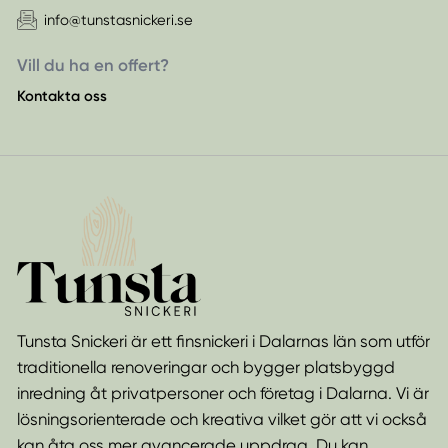
info@tunstasnickeri.se
Vill du ha en offert?
Kontakta oss
Tunsta Snickeri är ett finsnickeri i Dalarnas län som utför
traditionella renoveringar och bygger platsbyggd
inredning åt privatpersoner och företag i Dalarna. Vi är
lösningsorienterade och kreativa vilket gör att vi också
kan åta oss mer avancerade uppdrag. Du kan