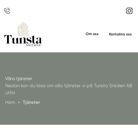
Om oss
Kontakta oss
Våra tjänster
Nedan kan du läsa om alla tjänster vi på Tunsta Snickeri AB
utför
Hem
»
Tjänster